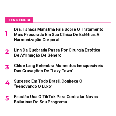
TENDÊNCIA
Dra. Tshaca Mahatma Fala Sobre O Tratamento
Mais Procurado Em Sua Clínica De Estética: A
Harmonização Corporal
Linn Da Quebrada Passa Por Cirurgia Estética
De Afirmação De Gênero
Chloe Lang Relembra Momentos Inesquecíveis
Das Gravações De “Lazy Town”
Sucesso Em Todo Brasil, Conheça O
“Renovando O Luxo”
Faustão Usa O TikTok Para Contratar Novas
Bailarinas De Seu Programa