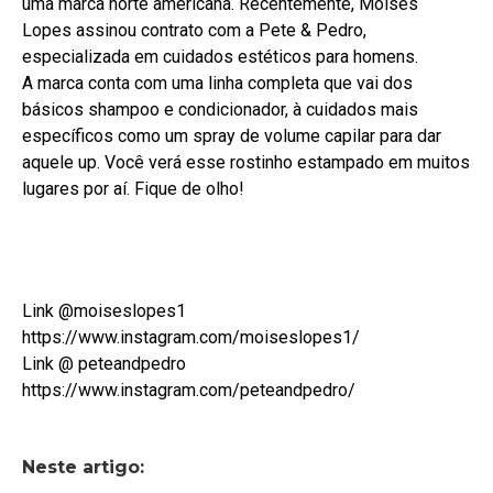
uma marca norte americana. Recentemente, Moisés
Lopes assinou contrato com a Pete & Pedro,
especializada em cuidados estéticos para homens.
A marca conta com uma linha completa que vai dos
básicos shampoo e condicionador, à cuidados mais
específicos como um spray de volume capilar para dar
aquele up. Você verá esse rostinho estampado em muitos
lugares por aí. Fique de olho!
Link @moiseslopes1
https://www.instagram.com/moiseslopes1/
Link @ peteandpedro
https://www.instagram.com/peteandpedro/
Neste artigo: