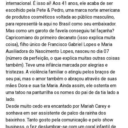
internacional. É isso aí! Aos 41 anos, ele acaba de ser
escolhido pela Pete & Pedro, uma marca norte americana
de produtos cosméticos voltada ao público masculino,
para representá-la aqui no Brasil como seu embaixador.
Mas como um garoto de favela conseguiu tal façanha?
Capricorniano do primeiro decanato (isso explica muita
coisa), filho único de Francisco Gabriel Lopes e Maria
Auxiliadora do Nascimento Lopes, nasceu no dia 07
(número da perfeição, o que explica muitas outras coisas
também). Teve uma infância marcada por alegrias e
tristezas. A violência familiar o atingiu pelos braços de
seu pai, mas o amor também o abraçou através de suas
mães Dora e sua tia Maria. Ainda assim, ele ostenta em
uma tatoo na panturrilha os nomes do pai de da tia lado a
lado.
Desde muito cedo era encantado por Mariah Carey e
sonhava em ser assistente de palco da rainha dos
baixinhos. Tanto gosto pela comunicação e pelo show
business, o fez deslumbrar-se com um coral infantil de