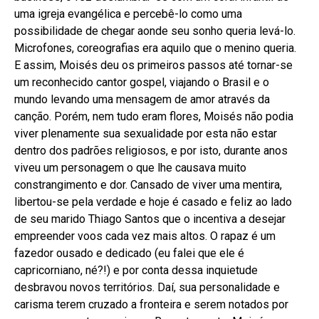
uma igreja evangélica e percebê-lo como uma
possibilidade de chegar aonde seu sonho queria levá-lo.
Microfones, coreografias era aquilo que o menino queria.
E assim, Moisés deu os primeiros passos até tornar-se
um reconhecido cantor gospel, viajando o Brasil e o
mundo levando uma mensagem de amor através da
canção. Porém, nem tudo eram flores, Moisés não podia
viver plenamente sua sexualidade por esta não estar
dentro dos padrões religiosos, e por isto, durante anos
viveu um personagem o que lhe causava muito
constrangimento e dor. Cansado de viver uma mentira,
libertou-se pela verdade e hoje é casado e feliz ao lado
de seu marido Thiago Santos que o incentiva a desejar
empreender voos cada vez mais altos. O rapaz é um
fazedor ousado e dedicado (eu falei que ele é
capricorniano, né?!) e por conta dessa inquietude
desbravou novos territórios. Daí, sua personalidade e
carisma terem cruzado a fronteira e serem notados por