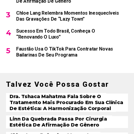
De Afirmação De Gênero
Chloe Lang Relembra Momentos Inesquecíveis
Das Gravações De “Lazy Town”
Sucesso Em Todo Brasil, Conheça O
“Renovando O Luxo”
Faustão Usa O TikTok Para Contratar Novas
Bailarinas De Seu Programa
Talvez Você Possa Gostar
Dra. Tshaca Mahatma Fala Sobre O
Tratamento Mais Procurado Em Sua Clínica
De Estética: A Harmonização Corporal
Linn Da Quebrada Passa Por Cirurgia
Estética De Afirmação De Gênero