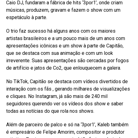
Caio DJ, fundaram a fábrica de hits ‘3por1’, onde criam
músicas, produzem, gravam e fazem o show com um
espetáculo à parte.
O trio faz sucesso há alguns anos com os maiores
artistas brasileiros e a um pouco mais de um anos com
apresentações icônicas e um show à parte de Capitão,
que se destaca com sua animação e com um look
irreverente. Suas apresentações são cercadas por fogos
de artifício e jatos de Co2, que enlouquecem a galera.
No TikTok, Capitão se destaca com vídeos divertidos de
interação com os fãs , gerando milhares de visualizações
e cliques. No Instagram, já são mais de 240 mil
seguidores querendo ver os vídeos dos show e saber
todas as notícias do que rola nos shows.
Além de parceiro de palco e só na ‘3por1’, Kaleb também
é empresário de Felipe Amorim, compositor e produtor