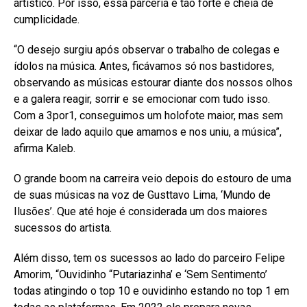
artistico. Por isso, essa parceria é tão forte e cheia de
cumplicidade.
“O desejo surgiu após observar o trabalho de colegas e
ídolos na música. Antes, ficávamos só nos bastidores,
observando as músicas estourar diante dos nossos olhos
e a galera reagir, sorrir e se emocionar com tudo isso.
Com a 3por1, conseguimos um holofote maior, mas sem
deixar de lado aquilo que amamos e nos uniu, a música”,
afirma Kaleb.
O grande boom na carreira veio depois do estouro de uma
de suas músicas na voz de Gusttavo Lima, ‘Mundo de
Ilusões’. Que até hoje é considerada um dos maiores
sucessos do artista.
Além disso, tem os sucessos ao lado do parceiro Felipe
Amorim, “Ouvidinho “Putariazinha’ e ‘Sem Sentimento’
todas atingindo o top 10 e ouvidinho estando no top 1 em