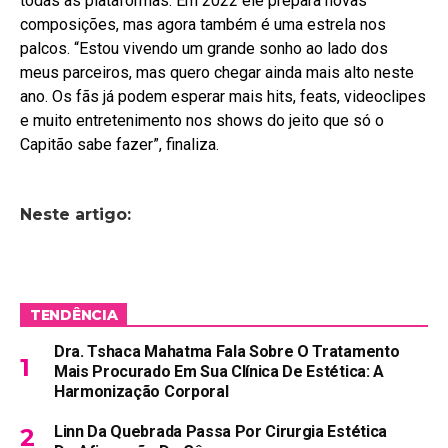
todas as plataformas. Em 2022 ele prepara novas
composições, mas agora também é uma estrela nos
palcos. “Estou vivendo um grande sonho ao lado dos
meus parceiros, mas quero chegar ainda mais alto neste
ano. Os fãs já podem esperar mais hits, feats, videoclipes
e muito entretenimento nos shows do jeito que só o
Capitão sabe fazer”, finaliza.
Neste artigo:
TENDÊNCIA
Dra. Tshaca Mahatma Fala Sobre O Tratamento
Mais Procurado Em Sua Clínica De Estética: A
Harmonização Corporal
Linn Da Quebrada Passa Por Cirurgia Estética