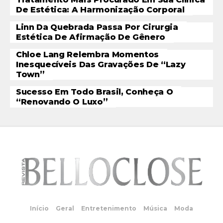
De Estética: A Harmonização Corporal
Linn Da Quebrada Passa Por Cirurgia
Estética De Afirmação De Gênero
Chloe Lang Relembra Momentos
Inesquecíveis Das Gravações De “Lazy
Town”
Sucesso Em Todo Brasil, Conheça O
“Renovando O Luxo”
Início
Geral
Entretenimento
Música
Moda