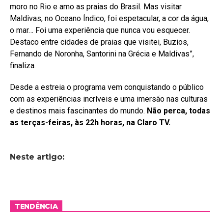
moro no Rio e amo as praias do Brasil. Mas visitar
Maldivas, no Oceano Índico, foi espetacular, a cor da água,
o mar… Foi uma experiência que nunca vou esquecer.
Destaco entre cidades de praias que visitei, Buzios,
Fernando de Noronha, Santorini na Grécia e Maldivas”,
finaliza.
Desde a estreia o programa vem conquistando o público
com as experiências incríveis e uma imersão nas culturas
e destinos mais fascinantes do mundo.
Não perca, todas
as terças-feiras, às 22h horas, na Claro TV.
Neste artigo:
TENDÊNCIA