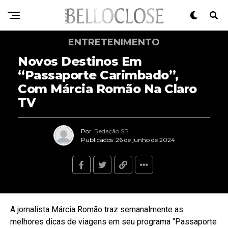
ENTRETENIMENTO
Novos Destinos Em
“Passaporte Carimbado”,
Com Márcia Romão Na Claro
TV
Por
Redação SP
Publicados
26 de junho de 2024
A jornalista Márcia Romão traz semanalmente as
melhores dicas de viagens em seu programa “Passaporte