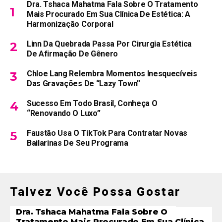
Dra. Tshaca Mahatma Fala Sobre O Tratamento
Mais Procurado Em Sua Clínica De Estética: A
Harmonização Corporal
Linn Da Quebrada Passa Por Cirurgia Estética
De Afirmação De Gênero
Chloe Lang Relembra Momentos Inesquecíveis
Das Gravações De “Lazy Town”
Sucesso Em Todo Brasil, Conheça O
“Renovando O Luxo”
Faustão Usa O TikTok Para Contratar Novas
Bailarinas De Seu Programa
Talvez Você Possa Gostar
Dra. Tshaca Mahatma Fala Sobre O
Tratamento Mais Procurado Em Sua Clínica