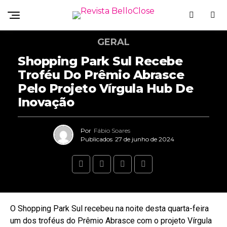
GERAL
Shopping Park Sul Recebe
Troféu Do Prêmio Abrasce
Pelo Projeto Vírgula Hub De
Inovação
Por
Fábio Soares
Publicados
27 de junho de 2024
O Shopping Park Sul recebeu na noite desta quarta-feira
um dos troféus do Prêmio Abrasce com o projeto Vírgula