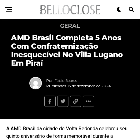
GERAL
AMD Brasil Completa 5 Anos
Com Confraternização
Inesquecível No Villa Lugano
Em Piraí
Por
Fábio Soares
Publicados
13 de dezembro de 2024
A AMD Brasil da cidade de Volta Redonda celebrou seu
quinto aniversário de forma memorável durante a