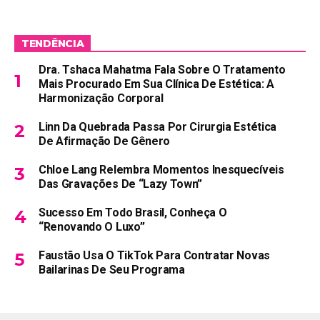
TENDÊNCIA
Dra. Tshaca Mahatma Fala Sobre O Tratamento
Mais Procurado Em Sua Clínica De Estética: A
Harmonização Corporal
Linn Da Quebrada Passa Por Cirurgia Estética
De Afirmação De Gênero
Chloe Lang Relembra Momentos Inesquecíveis
Das Gravações De “Lazy Town”
Sucesso Em Todo Brasil, Conheça O
“Renovando O Luxo”
Faustão Usa O TikTok Para Contratar Novas
Bailarinas De Seu Programa