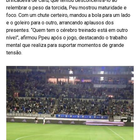
brincadeira de Cafu, que tentou desconcentrá-lo ao
relembrar o peso da torcida, Peu mostrou maturidade e
foco. Com um chute certeiro, mandou a bola para um lado
e o goleiro para o outro, arrancando aplausos dos
presentes. “Quem tem o cérebro treinado está em outro
nível”, afirmou Ppeu após o jogo, destacando o trabalho
mental que realiza para suportar momentos de grande
tensão.