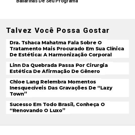
Bailarinas De Seu Programa
Talvez Você Possa Gostar
Dra. Tshaca Mahatma Fala Sobre O
Tratamento Mais Procurado Em Sua Clínica
De Estética: A Harmonização Corporal
Linn Da Quebrada Passa Por Cirurgia
Estética De Afirmação De Gênero
Chloe Lang Relembra Momentos
Inesquecíveis Das Gravações De “Lazy
Town”
Sucesso Em Todo Brasil, Conheça O
“Renovando O Luxo”