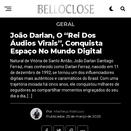
GERAL
João Darlan, O “Rei Dos
Áudios Virais”, Conquista
Espaço No Mundo Digital
Natural de Vitória de Santo Antão, João Darlan Santiago
Ferraz, mais conhecido como Darlan Ferraz, nascido em 11
de dezembro de 1992, se tornou um dos influenciadores
digitais mais autênticos e carismáticos do Brasil. Com uma
trajetória iniciada há cinco anos, ele conquistou milhares de
seguidores ao compartilhar momentos engraçados do seu
dia a dia, […]
Por
Matheus Mattuvo
Publicados
25 de março de 2025