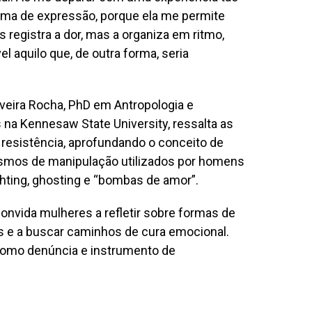
forma de expressão, porque ela me permite
as registra a dor, mas a organiza em ritmo,
 aquilo que, de outra forma, seria
iveira Rocha, PhD em Antropologia e
na Kennesaw State University, ressalta as
resistência, aprofundando o conceito de
ismos de manipulação utilizados por homens
hting, ghosting e “bombas de amor”.
onvida mulheres a refletir sobre formas de
s e a buscar caminhos de cura emocional.
 como denúncia e instrumento de