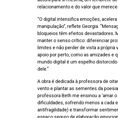
relacionamento e do valor que merece
“O digital intensifica emoções, aceler
manipulação”, reflete Georgia. “Mensa
bloqueios têm efeitos devastadores. 
manter o senso crítico: diferenciar pro
limites e não perder de vista a própria 
apoio por perto, como as amizades e q
mundo digital é um espelho distorcido
dele.”
A obra é dedicada à professora de oita
vento e plantar as sementes da poesia
professora Beth me ensinou a ‘amar o 
dificuldades, sofrendo menos a cada e
antifragilidade) e transformar sentim
espaço seguro de elaboração emocion