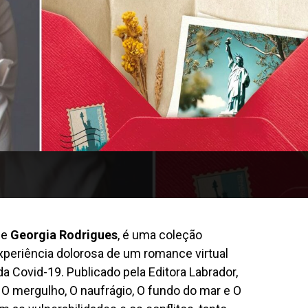
de
Georgia Rodrigues
, é uma coleção
xperiência dolorosa de um romance virtual
da Covid-19. Publicado pela Editora Labrador,
, O mergulho, O naufrágio, O fundo do mar e O