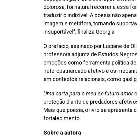
dolorosa, foi natural recorrer a essa 
traduzir o indizível. A poesia não apen
imagem e metáfora, tornando suportável
insuportável”, finaliza Georgia.
O prefácio, assinado por Luciane de Ol
professora adjunta de Estudos Negros 
emoções como ferramenta política de 
heteropatriarcado afetivo e os mecan
em contextos relacionais, como gaslig
Uma carta para o meu ex-futuro amor
c
proteção diante de predadores afetivo
Mais que poesia, o livro se apresenta
fortalecimento.
Sobre a autora