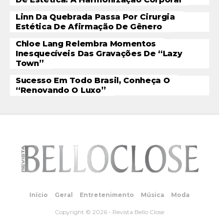
Linn Da Quebrada Passa Por Cirurgia
Estética De Afirmação De Gênero
Chloe Lang Relembra Momentos
Inesquecíveis Das Gravações De “Lazy
Town”
Sucesso Em Todo Brasil, Conheça O
“Renovando O Luxo”
Início
Geral
Entretenimento
Música
Moda
Copyright © 2026 - Revista Bello Close