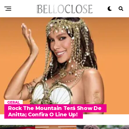
GERAL
Rock The Mountain Terá Show De
Anitta; Confira O Line Up!