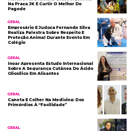
Na Praça JK E Curtir O Melhor Do
Pagode
GERAL
Empresário E Judoca Fernando Silva
Realiza Palestra Sobre Respeito E
Proteção Animal Durante Evento Em
Colégio
GERAL
Inoar Apresenta Estudo Internacional
Sobre A Segurança Cutânea Do Ácido
Glioxílico Em Alisantes
GERAL
Caneta E Colher Na Medicina: Dos
Primórdios À “facilidade”
GERAL