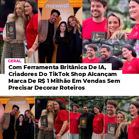
GERAL
Com Ferramenta Britânica De IA,
Criadores Do TikTok Shop Alcançam
Marca De R$ 1 Milhão Em Vendas Sem
Precisar Decorar Roteiros