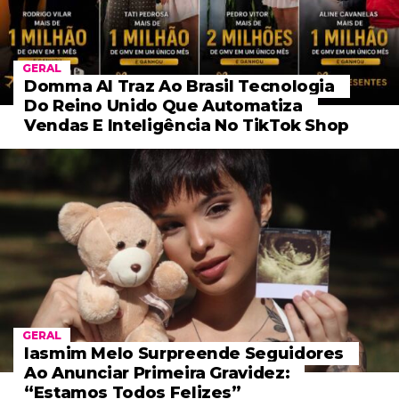
GERAL
Domma AI Traz Ao Brasil Tecnologia
Do Reino Unido Que Automatiza
Vendas E Inteligência No TikTok Shop
GERAL
Iasmim Melo Surpreende Seguidores
Ao Anunciar Primeira Gravidez:
“Estamos Todos Felizes”