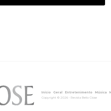
Início
Geral
Entretenimento
Música
Copyright © 2026 - Revista Bello Close