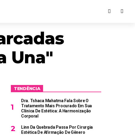
arcadas
a Una"
TENDÊNCIA
Dra. Tshaca Mahatma Fala Sobre O
Tratamento Mais Procurado Em Sua
Clínica De Estética: A Harmonização
Corporal
Linn Da Quebrada Passa Por Cirurgia
Estética De Afirmação De Gênero