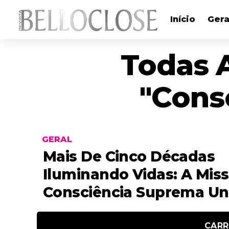
Início
Gera
Todas 
"cons
GERAL
Mais De Cinco Décadas
Iluminando Vidas: A Mis
Consciência Suprema U
CARR