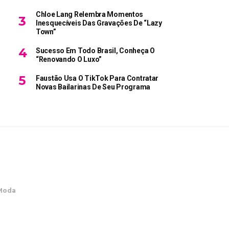
Chloe Lang Relembra Momentos
Inesquecíveis Das Gravações De “Lazy
Town”
Sucesso Em Todo Brasil, Conheça O
“Renovando O Luxo”
Faustão Usa O TikTok Para Contratar
Novas Bailarinas De Seu Programa
Moda