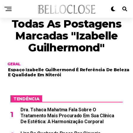
Todas As Postagens
Marcadas "Izabelle
Guilhermond"
GERAL
Espaço Izabelle Guilhermond É Referência De Beleza
E Qualidade Em Niterói
TENDÊNCIA
Dra. Tshaca Mahatma Fala Sobre O
Tratamento Mais Procurado Em Sua Clínica
De Estética: A Harmonização Corporal