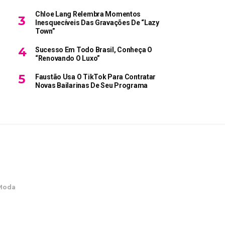
Chloe Lang Relembra Momentos
Inesquecíveis Das Gravações De “Lazy
Town”
Sucesso Em Todo Brasil, Conheça O
“Renovando O Luxo”
Faustão Usa O TikTok Para Contratar
Novas Bailarinas De Seu Programa
Moda