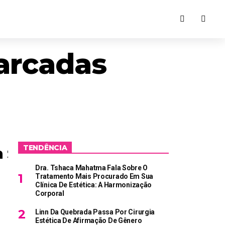
arcadas
TENDÊNCIA
 Se Prepara Para As
Dra. Tshaca Mahatma Fala Sobre O
Tratamento Mais Procurado Em Sua
Clínica De Estética: A Harmonização
Corporal
Linn Da Quebrada Passa Por Cirurgia
Estética De Afirmação De Gênero