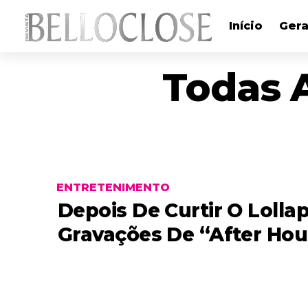
Início
Gera
Todas 
ENTRETENIMENTO
Depois De Curtir O Loll
Gravações De “After Hous