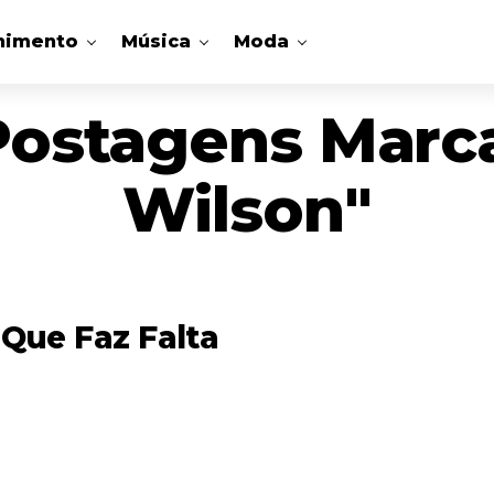
nimento
Música
Moda
Postagens Marc
Wilson"
 Que Faz Falta