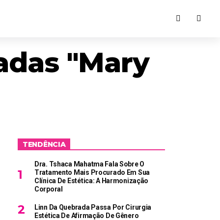
adas "mary
TENDÊNCIA
Dra. Tshaca Mahatma Fala Sobre O
Tratamento Mais Procurado Em Sua
Clínica De Estética: A Harmonização
Corporal
Linn Da Quebrada Passa Por Cirurgia
Estética De Afirmação De Gênero