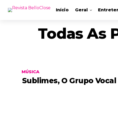
Início
Geral
Entrete
Todas As 
MÚSICA
Sublimes, O Grupo Vocal