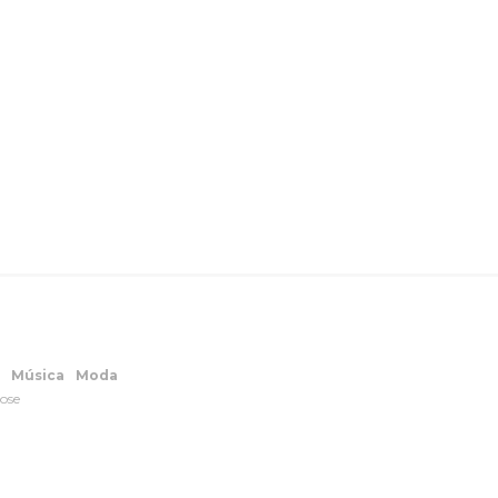
Música
Moda
lose