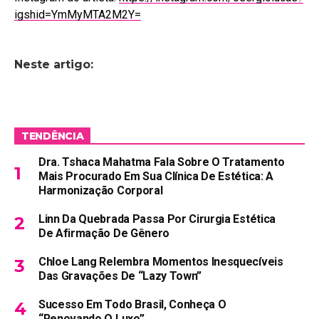
igshid=YmMyMTA2M2Y=
Neste artigo:
TENDÊNCIA
Dra. Tshaca Mahatma Fala Sobre O Tratamento
Mais Procurado Em Sua Clínica De Estética: A
Harmonização Corporal
Linn Da Quebrada Passa Por Cirurgia Estética
De Afirmação De Gênero
Chloe Lang Relembra Momentos Inesquecíveis
Das Gravações De “Lazy Town”
Sucesso Em Todo Brasil, Conheça O
“Renovando O Luxo”