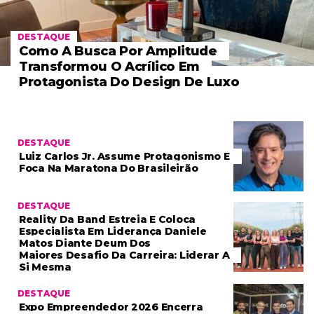
DESTAQUE
Como A Busca Por Amplitude
Transformou O Acrílico Em
Protagonista Do Design De Luxo
DESTAQUE
Luiz Carlos Jr. Assume Protagonismo E
Foca Na Maratona Do Brasileirão
DESTAQUE
Reality Da Band Estreia E Coloca
Especialista Em Liderança Daniele
Matos Diante Deum Dos
Maiores Desafio Da Carreira: Liderar A
Si Mesma
DESTAQUE
Expo Empreendedor 2026 Encerra