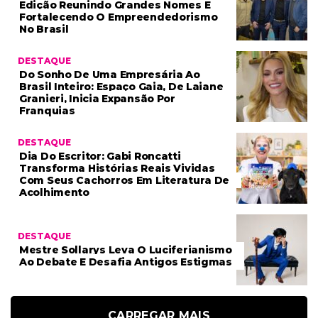
Edição Reunindo Grandes Nomes E
Fortalecendo O Empreendedorismo
No Brasil
DESTAQUE
Do Sonho De Uma Empresária Ao
Brasil Inteiro: Espaço Gaia, De Laiane
Granieri, Inicia Expansão Por
Franquias
DESTAQUE
Dia Do Escritor: Gabi Roncatti
Transforma Histórias Reais Vividas
Com Seus Cachorros Em Literatura De
Acolhimento
DESTAQUE
Mestre Sollarys Leva O Luciferianismo
Ao Debate E Desafia Antigos Estigmas
CARREGAR MAIS