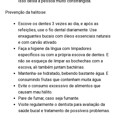
isso deixa a pessoa muito constrangida.
Prevenção da halitose:
Escove os dentes 3 vezes ao dia, e após as
refeições, use o fio dental diariamente. Use
enxaguantes bucais com óleos essenciais naturais
e com carvão ativado.
Faça a higiene da língua com limpadores
específicos ou com a própria escova de dentes. E
não se esqueça de limpar as bochechas com a
escova, ali também juntam bactérias.
Mantenha-se hidratado, bebendo bastante água. E
consumindo frutas que contenham muita água.
Evite o consumo excessivo de alimentos que
causam mau hálito.
Pare de fumar, caso seja fumante.
Visite regularmente o dentista para avaliação da
saúde bucal e tratamento de possíveis problemas.