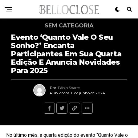
SEM CATEGORIA
Evento ‘Quanto Vale O Seu
Sonho?’ Encanta
Participantes Em Sua Quarta
Edição E Anuncia Novidades
Para 2025
Por
Fábio Soares
Publicados
11 de junho de 2024
No último mês, a quarta edição do evento “Quanto Vale o