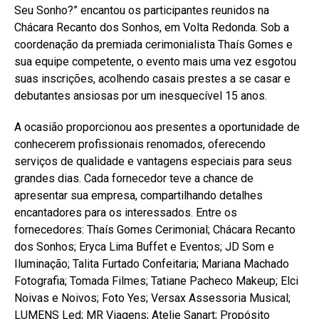
Seu Sonho?” encantou os participantes reunidos na
Chácara Recanto dos Sonhos, em Volta Redonda. Sob a
coordenação da premiada cerimonialista Thaís Gomes e
sua equipe competente, o evento mais uma vez esgotou
suas inscrições, acolhendo casais prestes a se casar e
debutantes ansiosas por um inesquecível 15 anos.
A ocasião proporcionou aos presentes a oportunidade de
conhecerem profissionais renomados, oferecendo
serviços de qualidade e vantagens especiais para seus
grandes dias. Cada fornecedor teve a chance de
apresentar sua empresa, compartilhando detalhes
encantadores para os interessados. Entre os
fornecedores: Thaís Gomes Cerimonial; Chácara Recanto
dos Sonhos; Eryca Lima Buffet e Eventos; JD Som e
Iluminação; Talita Furtado Confeitaria; Mariana Machado
Fotografia; Tomada Filmes; Tatiane Pacheco Makeup; Elci
Noivas e Noivos; Foto Yes; Versax Assessoria Musical;
LUMENS Led; MR Viagens; Atelie Sanart; Propósito