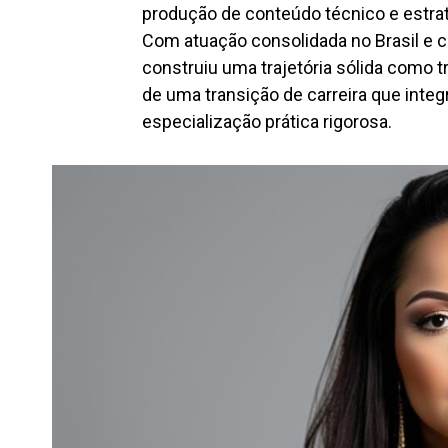
produção de conteúdo técnico e estrat
Com atuação consolidada no Brasil e 
construiu uma trajetória sólida como t
de uma transição de carreira que int
especialização prática rigorosa.