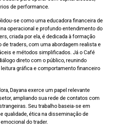
érios de performance.
solidou-se como uma educadora financeira de
plina operacional e profundo entendimento do
rs, criada por ela, é dedicada à formação
o de traders, com uma abordagem realista e
ceis e métodos simplificados. Já o Café
álogo direto com o público, reunindo
, leitura gráfica e comportamento financeiro
ora, Dayana exerce um papel relevante
 setor, ampliando sua rede de contatos com
trangeiras. Seu trabalho baseia-se em
de qualidade, ética na disseminação de
emocional do trader.