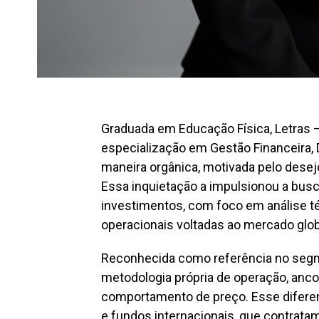
Graduada em Educação Física, Letras 
especialização em Gestão Financeira,
maneira orgânica, motivada pelo desejo
Essa inquietação a impulsionou a busc
investimentos, com foco em análise té
operacionais voltadas ao mercado glob
Reconhecida como referência no segm
metodologia própria de operação, anc
comportamento de preço. Esse diferenc
e fundos internacionais, que contratam