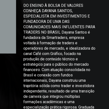
DO ENSINO À BOLSA DE VALORES
CONHEÇA DAYANA SANTOS,
ESPECIALISTA EM INVESTIMENTOS E
FUNDADORA DE UMA DAS
COMUNIDADES MAIS INFLUENTES PARA
TRADERS NO BRASIL Dayana Santos é
fundadora da Smartraders, empresa
voltada à formação de traders e
operadores de mercado, e idealizadora do
canal Café com Gráfico, focado na
produção de conteúdo técnico e
estratégico para o público do mercado
financeiro. Com atuação consolidada no
Brasil e conexão com fundos
internacionais, Dayana construiu uma
trajetória sólida como trader e investidora
independente, resultado de uma transição
de carreira que integrou múltiplas
formações acadêmicas e uma
especialização prática rigorosa. Graduada