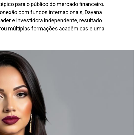
égico para o público do mercado financeiro.
conexão com fundos internacionais, Dayana
rader e investidora independente, resultado
egrou múltiplas formações acadêmicas e uma