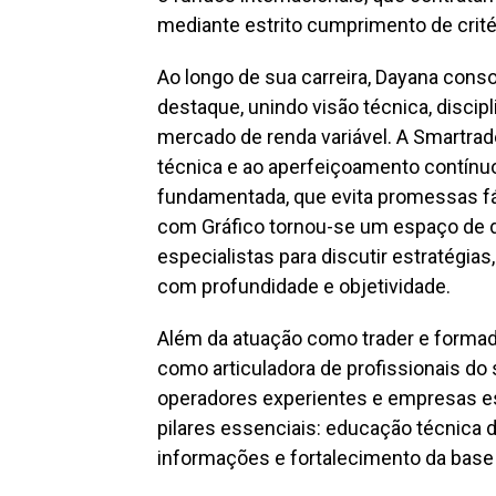
mediante estrito cumprimento de crit
Ao longo de sua carreira, Dayana con
destaque, unindo visão técnica, disci
mercado de renda variável. A Smartrade
técnica e ao aperfeiçoamento contínu
fundamentada, que evita promessas fá
com Gráfico tornou-se um espaço de di
especialistas para discutir estratégias
com profundidade e objetividade.
Além da atuação como trader e formad
como articuladora de profissionais do
operadores experientes e empresas es
pilares essenciais: educação técnica 
informações e fortalecimento da base 