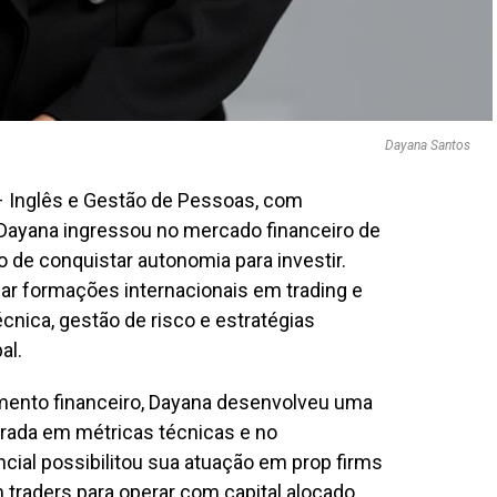
Dayana Santos
– Inglês e Gestão de Pessoas, com
 Dayana ingressou no mercado financeiro de
 de conquistar autonomia para investir.
ar formações internacionais em trading e
cnica, gestão de risco e estratégias
al.
ento financeiro, Dayana desenvolveu uma
orada em métricas técnicas e no
ial possibilitou sua atuação em prop firms
 traders para operar com capital alocado,