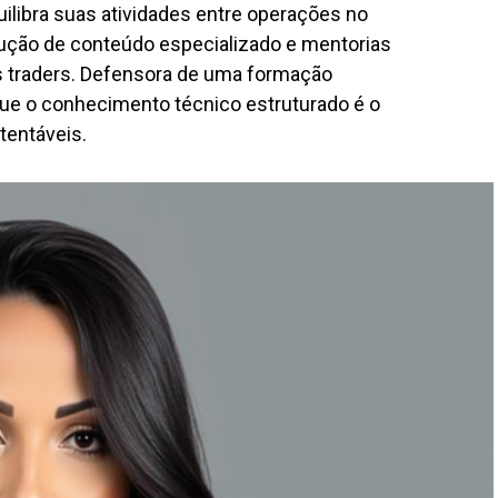
libra suas atividades entre operações no
ução de conteúdo especializado e mentorias
s traders. Defensora de uma formação
 que o conhecimento técnico estruturado é o
tentáveis.