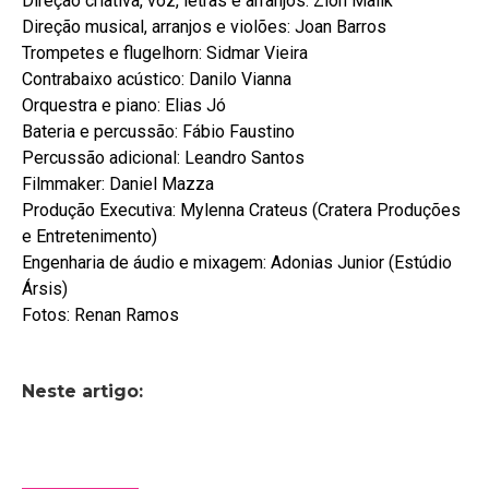
Direção criativa, voz, letras e arranjos: Zion Malik
Direção musical, arranjos e violões: Joan Barros
Trompetes e flugelhorn: Sidmar Vieira
Contrabaixo acústico: Danilo Vianna
Orquestra e piano: Elias Jó
Bateria e percussão: Fábio Faustino
Percussão adicional: Leandro Santos
Filmmaker: Daniel Mazza
Produção Executiva: Mylenna Crateus (Cratera Produções
e Entretenimento)
Engenharia de áudio e mixagem: Adonias Junior (Estúdio
Ársis)
Fotos: Renan Ramos
Neste artigo: