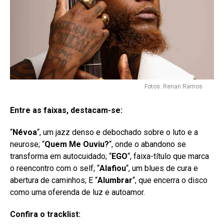
Fotos: Renan Ramos
Entre as faixas, destacam-se:
“
Névoa
“, um jazz denso e debochado sobre o luto e a
neurose; “
Quem Me Ouviu?
“, onde o abandono se
transforma em autocuidado; “
EGO
“, faixa-título que marca
o reencontro com o self; “
Alafiou
“, um blues de cura e
abertura de caminhos; E “
Alumbrar
“, que encerra o disco
como uma oferenda de luz e autoamor.
Confira o tracklist: