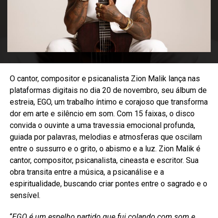
O cantor, compositor e psicanalista Zion Malik lança nas
plataformas digitais no dia 20 de novembro, seu álbum de
estreia, EGO, um trabalho íntimo e corajoso que transforma
dor em arte e silêncio em som. Com 15 faixas, o disco
convida o ouvinte a uma travessia emocional profunda,
guiada por palavras, melodias e atmosferas que oscilam
entre o sussurro e o grito, o abismo e a luz. Zion Malik é
cantor, compositor, psicanalista, cineasta e escritor. Sua
obra transita entre a música, a psicanálise e a
espiritualidade, buscando criar pontes entre o sagrado e o
sensível.
“
EGO é um espelho partido que fui colando com som e