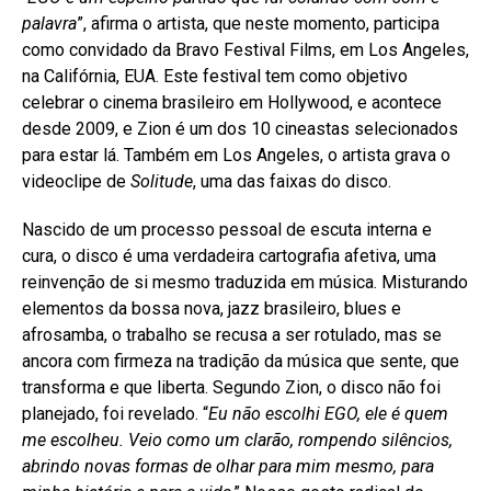
palavra
”, afirma o artista, que neste momento, participa
como convidado da Bravo Festival Films, em Los Angeles,
na Califórnia, EUA. Este festival tem como objetivo
celebrar o cinema brasileiro em Hollywood, e acontece
desde 2009, e Zion é um dos 10 cineastas selecionados
para estar lá. Também em Los Angeles, o artista grava o
videoclipe de
Solitude
, uma das faixas do disco.
Nascido de um processo pessoal de escuta interna e
cura, o disco é uma verdadeira cartografia afetiva, uma
reinvenção de si mesmo traduzida em música. Misturando
elementos da bossa nova, jazz brasileiro, blues e
afrosamba, o trabalho se recusa a ser rotulado, mas se
ancora com firmeza na tradição da música que sente, que
transforma e que liberta. Segundo Zion, o disco não foi
planejado, foi revelado. “
Eu não escolhi
EGO
, ele é quem
me escolheu. Veio como um clarão, rompendo silêncios,
abrindo novas formas de olhar para mim mesmo, para