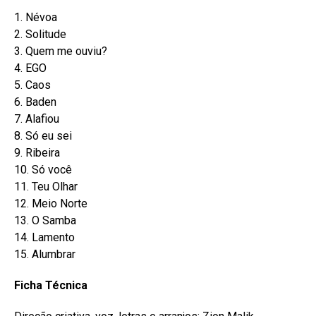
1. Névoa
2. Solitude
3. Quem me ouviu?
4. EGO
5. Caos
6. Baden
7. Alafiou
8. Só eu sei
9. Ribeira
10. Só você
11. Teu Olhar
12. Meio Norte
13. O Samba
14. Lamento
15. Alumbrar
Ficha Técnica