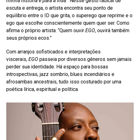
minha história e para a vida
.” Nesse gesto radical de
escuta e entrega, o artista encontra seu ponto de
equilíbrio entre o ID que grita, o superego que reprime e o
ego que escolhe conscientemente quem quer ser. Como
afirma o próprio artista: “Quem ouvir
EGO
, ouvirá também
seus próprios ecos.”
Com arranjos sofisticados e interpretações
viscerais,
EGO
passeia por diversos gêneros sem jamais
perder sua identidade. Há espaço para bossas
introspectivas, jazz sombrio, blues incendiários e
afrosambas ancestrais, tudo isso costurado por uma
poética lírica, espiritual e política.