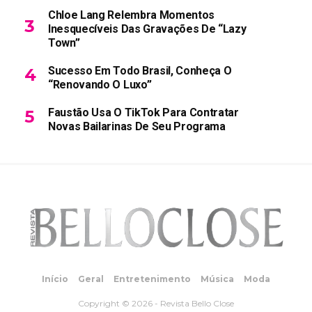
Chloe Lang Relembra Momentos
Inesquecíveis Das Gravações De “Lazy
Town”
Sucesso Em Todo Brasil, Conheça O
“Renovando O Luxo”
Faustão Usa O TikTok Para Contratar
Novas Bailarinas De Seu Programa
Início
Geral
Entretenimento
Música
Moda
Copyright © 2026 - Revista Bello Close