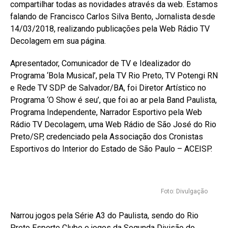
compartilhar todas as novidades através da web. Estamos
falando de Francisco Carlos Silva Bento, Jornalista desde
14/03/2018, realizando publicações pela Web Rádio TV
Decolagem em sua página.
Apresentador, Comunicador de TV e Idealizador do
Programa ‘Bola Musical’, pela TV Rio Preto, TV Potengi RN
e Rede TV SDP de Salvador/BA, foi Diretor Artístico no
Programa ‘O Show é seu’, que foi ao ar pela Band Paulista,
Programa Independente, Narrador Esportivo pela Web
Rádio TV Decolagem, uma Web Rádio de São José do Rio
Preto/SP, credenciado pela Associação dos Cronistas
Esportivos do Interior do Estado de São Paulo – ACEISP.
Foto: Divulgação
Narrou jogos pela Série A3 do Paulista, sendo do Rio
Preto Esporte Clube e jogos da Segunda Divisão do