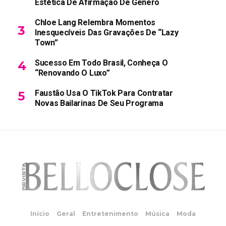
Estética De Afirmação De Gênero
Chloe Lang Relembra Momentos
Inesquecíveis Das Gravações De “Lazy
Town”
Sucesso Em Todo Brasil, Conheça O
“Renovando O Luxo”
Faustão Usa O TikTok Para Contratar
Novas Bailarinas De Seu Programa
Início
Geral
Entretenimento
Música
Moda